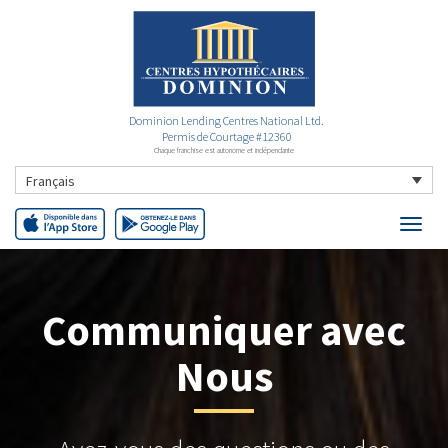
Dominion Lending Centres National Ltd.
Permis de Courtage #12360
Chaque franchise est autonome et indépendante
Français
Communiquer avec
Nous